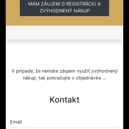
MÁM ZÁUJEM O REGISTRÁCIU A
ZVÝHODNENÝ NÁKUP
V prípade, že nemáte záujem využiť zvýhodnený
nákup, tak pokračujte v objednávke …
Kontakt
Email